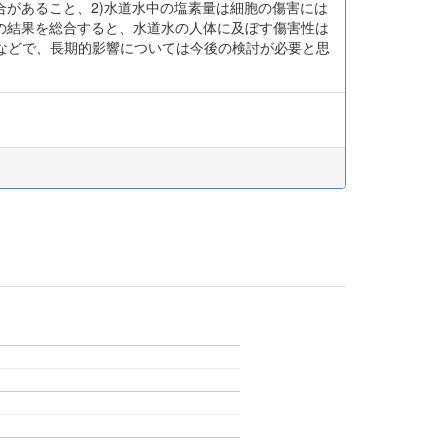
合があること、2)水道水中の塩素量は細胞の傷害には
の結果を総合すると、水道水の人体に及ぼす傷害性は
などで、長期的影響については今後の検討が必要と思