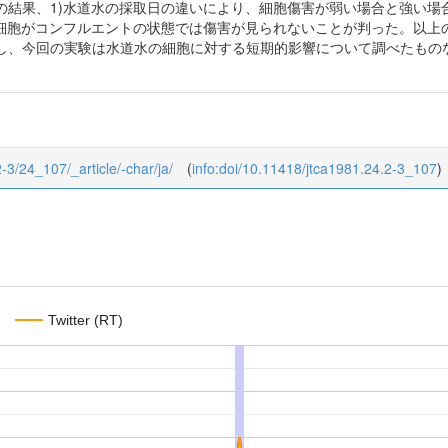
の結果、1)水道水の採取日の違いにより、細胞傷害が弱い場合と強い場
)細胞がコンフルエントの状態では傷害が見られないことが判った。以上
し、今回の実験は水道水の細胞に対する短期的影響について調べたもの
2-3/24_107/_article/-char/ja/
(
info:doi/10.11418/jtca1981.24.2-3_107
)
Twitter (RT)