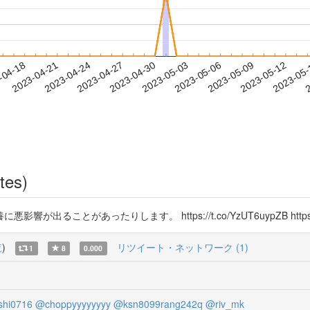
2023-05-09
2023-05-12
2023-05
-04-18
2
2023-04-21
2023-04-24
2023-04-27
2023-04-30
2023-05-03
2023-05-06
tes)
とがあったりします。 https://t.co/YzUT6uypZB https://t.
覧
)
リツイート・ネットワーク (1)
1
8
0.000
shi0716
@choppyyyyyyyy
@ksn8099rang242q
@riv_mk