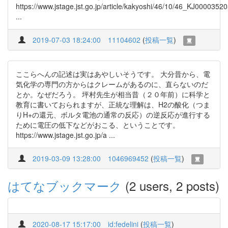
https://www.jstage.jst.go.jp/article/kakyoshi/46/10/46_KJ0000352
...
2019-07-03 18:24:00
11104602
(
投稿一覧
)
ここらへんの記述は実はあやしいそうです。 大分昔から、電
気化学の専門の方からはクレームがあるのに、直らないのだ
とか。なぜだろう。 坪村先生が相当昔（２０年前）に科学と
教育に書いておられますが、正統な理解は、H2の酸化（つま
りH+の還元、ボルタ電池の通常の反応）の逆反応が進行する
ために電圧の低下などがおこる、ということです。
https://www.jstage.jst.go.jp/a ...
2019-03-09 13:28:00
1046969452
(
投稿一覧
)
はてなブックマーク
(2 users, 2 posts)
2020-08-17 15:17:00
id:fedelini
(
投稿一覧
)