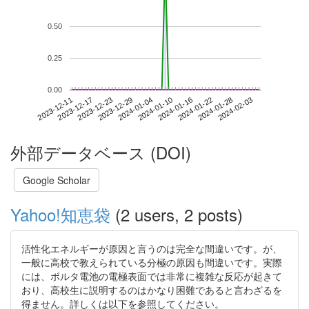
0.50
0.25
0.00
2024-01-28
2023-12-11
2023-12-29
2024-01-16
2024-02-03
2023-12-17
2024-01-04
2024-01-22
2023-12-23
2024-01-10
外部データベース (DOI)
Google Scholar
Yahoo!知恵袋
(2 users, 2 posts)
活性化エネルギーが原因と言うのは完全な間違いです。が、
一般に高校で教えられている分極の原因も間違いです。実際
には、ボルタ電池の電極表面では非常に複雑な反応が起きて
おり、高校生に説明するのはかなり困難であると言わざるを
得ません。詳しくは以下を参照してください。