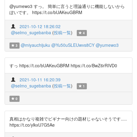
@yumewo3 すっ。 簡単に言うと理論通りに機能しないから
ぽいです。 https://t.co/bUAKeuGBRM
2021-10-12 18:26:02
@selmo_sugebanba
(
投稿一覧
)
4
@miyauchijuku
@Yu50uSLEUwvs8CY
@yumewo3
3
すっ https://t.co/bUAKeuGBRM https://t.co/BwZ6rRIVD0
2021-10-11 16:20:39
@selmo_sugebanba
(
投稿一覧
)
1
0
真相はかなり複雑でビギナー向けの題材じゃないそうです.....
https://t.co/ylkxU7G5Ae