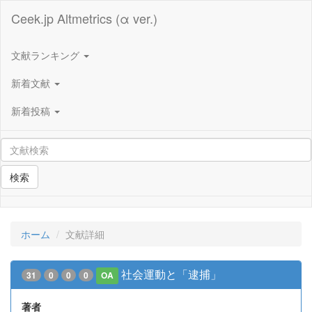
Ceek.jp Altmetrics (α ver.)
文献ランキング
新着文献
新着投稿
検索
ホーム
文献詳細
社会運動と「逮捕」
31
0
0
0
OA
著者