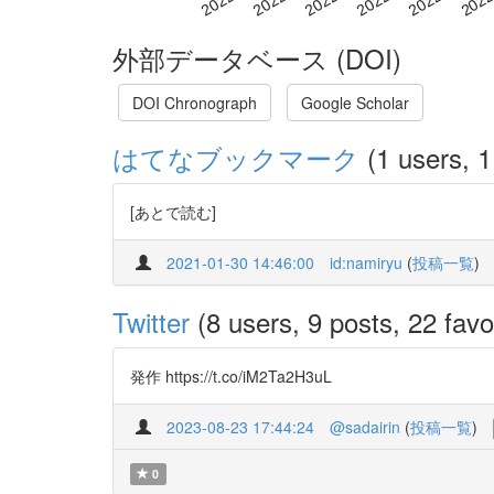
外部データベース (DOI)
DOI Chronograph
Google Scholar
はてなブックマーク
(1 users, 1
[あとで読む]
2021-01-30 14:46:00
id:namiryu
(
投稿一覧
)
Twitter
(8 users, 9 posts, 22 favo
発作 https://t.co/iM2Ta2H3uL
2023-08-23 17:44:24
@sadairin
(
投稿一覧
)
0