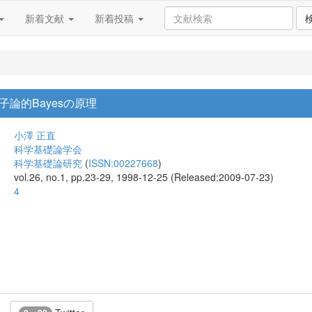
新着文献
新着投稿
論的Bayesの原理
小澤 正直
科学基礎論学会
科学基礎論研究
(
ISSN:00227668
)
vol.26, no.1, pp.23-29, 1998-12-25 (Released:2009-07-23)
4