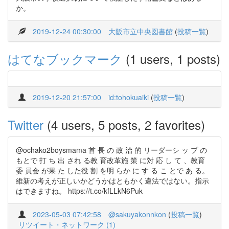
か。
2019-12-24 00:30:00
大阪市立中央図書館
(
投稿一覧
)
はてなブックマーク
(1 users, 1 posts)
2019-12-20 21:57:00
id:tohokuaiki
(
投稿一覧
)
Twitter
(4 users, 5 posts, 2 favorites)
@ochako2boysmama 首 長 の 政 治 的 リーダーシ ッ プ の
もとで 打 ち 出 され る教 育改革施 策 に対 応 し て 、教育
委 員会 が果 た した役 割 を明 らか に す る こ とで あ る。
維新の考えが正しいかどうかはともかく違法ではない。指示
はできますね。 https://t.co/kfLLkN6Puk
2023-05-03 07:42:58
@sakuyakonnkon
(
投稿一覧
)
リツイート・ネットワーク (1)