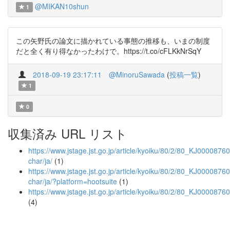
@MIKAN10shun
1
この矢野氏の論文に描かれている事態の推移も、いまの制度
だと全く有り得なかったわけで。https://t.co/cFLKkNrSqY
2018-09-19 23:17:11
@MinoruSawada
(
投稿一覧
)
1
0
収集済み URL リスト
https://www.jstage.jst.go.jp/article/kyoiku/80/2/80_KJ00008760
char/ja/
(1)
https://www.jstage.jst.go.jp/article/kyoiku/80/2/80_KJ00008760
char/ja/?platform=hootsuite
(1)
https://www.jstage.jst.go.jp/article/kyoiku/80/2/80_KJ0000876
(4)