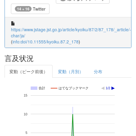
Twitter
14 + 16
https://www.jstage.jst.go.jp/article/kyoiku/87/2/87_178/_article/-
char/ja/
(
info:doi/10.11555/kyoiku.87.2_178
)
言及状況
変動（ピーク前後）
変動（月別）
分布
合計
はてなブックマーク
1/2
15
10
5