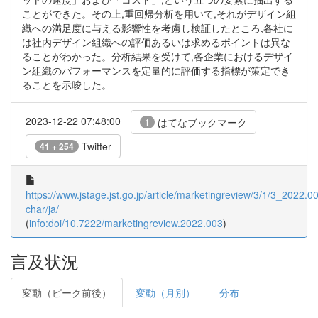
ことができた。その上,重回帰分析を用いて,それがデザイン組
織への満足度に与える影響性を考慮し検証したところ,各社に
は社内デザイン組織への評価あるいは求めるポイントは異な
ることがわかった。分析結果を受けて,各企業におけるデザイ
ン組織のパフォーマンスを定量的に評価する指標が策定でき
ることを示唆した。
2023-12-22 07:48:00
はてなブックマーク
1
Twitter
41 + 254
https://www.jstage.jst.go.jp/article/marketingreview/3/1/3_2022.00
char/ja/
(
info:doi/10.7222/marketingreview.2022.003
)
言及状況
変動（ピーク前後）
変動（月別）
分布