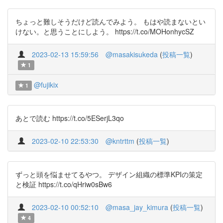
ちょっと難しそうだけど読んでみよう。 もはや読まないとい
けない。と思うことにしよう。 https://t.co/MOHonhycSZ
2023-02-13 15:59:56
@masakisukeda
(
投稿一覧
)
1
@fujikix
1
あとで読む https://t.co/5ESerjL3qo
2023-02-10 22:53:30
@kntrttm
(
投稿一覧
)
ずっと頭を悩ませてるやつ。 デザイン組織の標準KPIの策定
と検証 https://t.co/qHriw0sBw6
2023-02-10 00:52:10
@masa_jay_kimura
(
投稿一覧
)
4