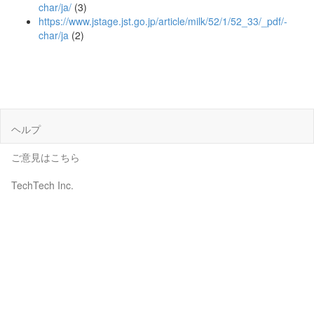
char/ja/
(3)
https://www.jstage.jst.go.jp/article/milk/52/1/52_33/_pdf/-
char/ja
(2)
ヘルプ
ご意見はこちら
TechTech Inc.