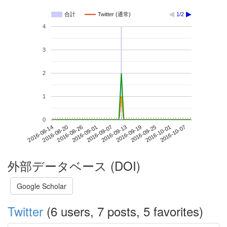
合計
Twitter (通常)
1/2
4
3
2
1
0
2016-10-01
2016-08-14
2016-09-01
2016-09-19
2016-10-07
2016-08-20
2016-09-07
2016-09-25
2016-08-26
2016-09-13
外部データベース (DOI)
Google Scholar
Twitter
(6 users, 7 posts, 5 favorites)