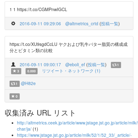
1 1 https://t.co/CGMPnwIGCL
2016-09-11 09:29:06
@altmetrics_crtd
(
投稿一覧
)
https://t.co/XU9sgdCcLU ヤクおよび乳牛バター脂質の構成成
分とビタミン類の比較
2016-09-11 09:00:17
@eboli_ef
(
投稿一覧
)
1
リツイート・ネットワーク (1)
3
0.000
@H82e
1
0
収集済み URL リスト
http://altmetrics.ceek.jp/article/www.jstage.jst.go.jp/article/milk
char/ja/
(1)
https://www.jstage.jst.go.jp/article/milk/52/1/52_33/_article/-