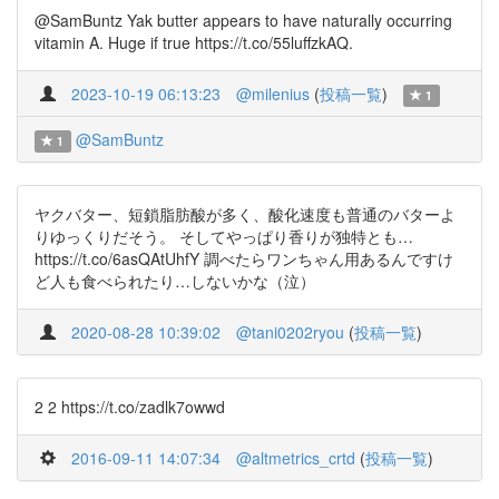
@SamBuntz Yak butter appears to have naturally occurring
vitamin A. Huge if true https://t.co/55luffzkAQ.
2023-10-19 06:13:23
@milenius
(
投稿一覧
)
1
@SamBuntz
1
ヤクバター、短鎖脂肪酸が多く、酸化速度も普通のバターよ
りゆっくりだそう。 そしてやっぱり香りが独特とも…
https://t.co/6asQAtUhfY 調べたらワンちゃん用あるんですけ
ど人も食べられたり…しないかな（泣）
2020-08-28 10:39:02
@tani0202ryou
(
投稿一覧
)
2 2 https://t.co/zadlk7owwd
2016-09-11 14:07:34
@altmetrics_crtd
(
投稿一覧
)