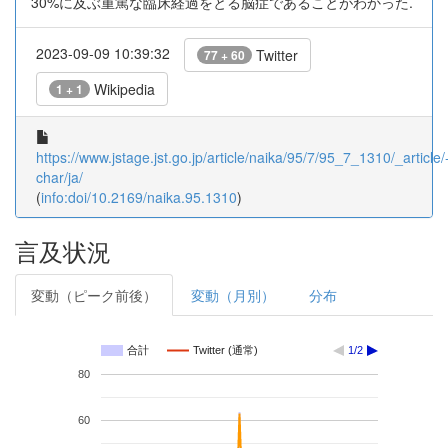
30%に及ぶ重篤な臨床経過をとる脳症であることがわかった.
2023-09-09 10:39:32
Twitter
77 + 60
Wikipedia
1 + 1
https://www.jstage.jst.go.jp/article/naika/95/7/95_7_1310/_article/
char/ja/
(
info:doi/10.2169/naika.95.1310
)
言及状況
変動（ピーク前後）
変動（月別）
分布
合計
Twitter (通常)
1/2
80
60