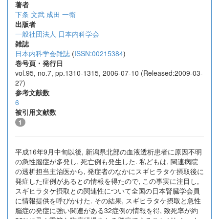
著者
下条 文武
成田 一衛
出版者
一般社団法人 日本内科学会
雑誌
日本内科学会雑誌
(
ISSN:00215384
)
巻号頁・発行日
vol.95, no.7, pp.1310-1315, 2006-07-10 (Released:2009-03-
27)
参考文献数
6
被引用文献数
1
平成16年9月中旬以後, 新潟県北部の血液透析患者に原因不明
の急性脳症が多発し, 死亡例も発生した. 私どもは, 関連病院
の透析担当主治医から, 発症者のなかにスギヒラタケ摂取後に
発症した症例があるとの情報を得たので, この事実に注目し,
スギヒラタケ摂取との関連性について全国の日本腎臓学会員
に情報提供を呼びかけた. その結果, スギヒラタケ摂取と急性
脳症の発症に強い関連がある32症例の情報を得, 致死率が約