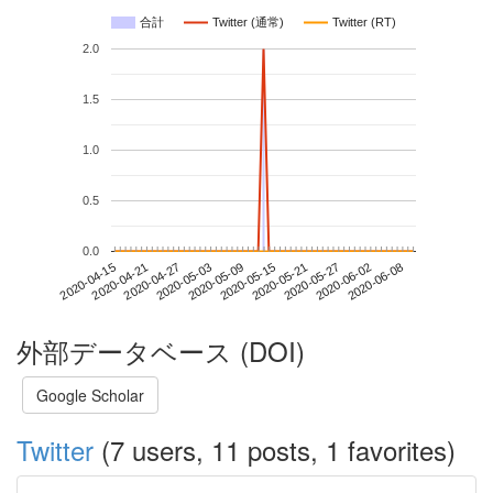
合計
Twitter (通常)
Twitter (RT)
2.0
1.5
1.0
0.5
0.0
2020-06-02
2020-04-15
2020-05-03
2020-05-21
2020-06-08
2020-04-21
2020-05-09
2020-05-27
2020-04-27
2020-05-15
外部データベース (DOI)
Google Scholar
Twitter
(7 users, 11 posts, 1 favorites)