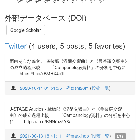
外部データベース (DOI)
Google Scholar
Twitter
(4 users, 5 posts, 5 favorites)
面白そうな論文。 黛敏郎《涅槃交響曲》と《曼荼羅交響曲》
の成立過程比較 ――「Campanology資料」の分析を中心に
―― https://t.co/xBMHX4ojIl
2023-10-11 01:51:55
@toshi26m
(
投稿一覧
)
J-STAGE Articles - 黛敏郎《涅槃交響曲》と《曼荼羅交響
曲》の成立過程比較 ――「Campanology資料」の分析を中心
に―― https://t.co/BNNroz5Y3a
2021-06-13 18:41:11
@marxindo
(
投稿一覧
)
2