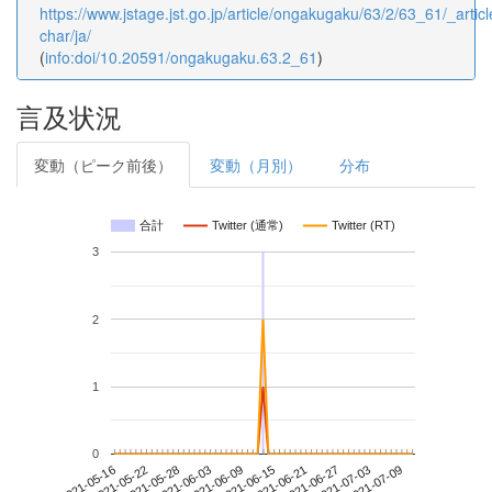
https://www.jstage.jst.go.jp/article/ongakugaku/63/2/63_61/_articl
char/ja/
(
info:doi/10.20591/ongakugaku.63.2_61
)
言及状況
変動（ピーク前後）
変動（月別）
分布
合計
Twitter (通常)
Twitter (RT)
3
2
1
0
2021-07-03
2021-05-16
2021-06-03
2021-06-21
2021-07-09
2021-05-22
2021-06-09
2021-06-27
2021-05-28
2021-06-15