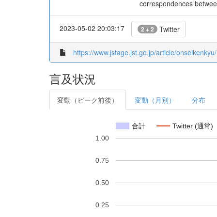
correspondences between 
2023-05-02 20:03:17
Twitter
2 + 2
https://www.jstage.jst.go.jp/article/onseikenky
言及状況
変動（ピーク前後）
変動（月別）
分布
合計
Twitter (通常)
1.00
0.75
0.50
0.25