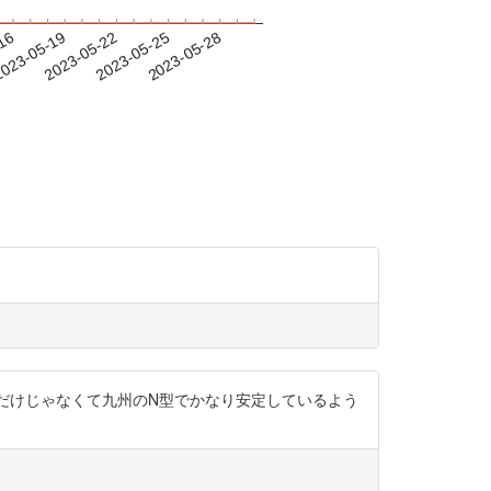
-16
023-05-19
2023-05-22
2023-05-25
2023-05-28
貫性は、鹿児島だけじゃなくて九州のN型でかなり安定しているよう