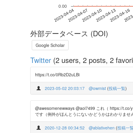
0.00
2023-04-10
2023-04-13
2023-04-16
2023
2023-04-04
2023-04-07
外部データベース (DOI)
Google Scholar
Twitter
(2 users, 2 posts, 2 favori
https://t.co/0Rb2D2uLBi
2023-05-02 20:03:17
@owmist
(
投稿一覧
)
@awesomenewways @aoi7499 これ（ h
です（例外がほんとうにないかどうかはわかりませ
2020-12-28 00:34:52
@ablativehen
(
投稿一