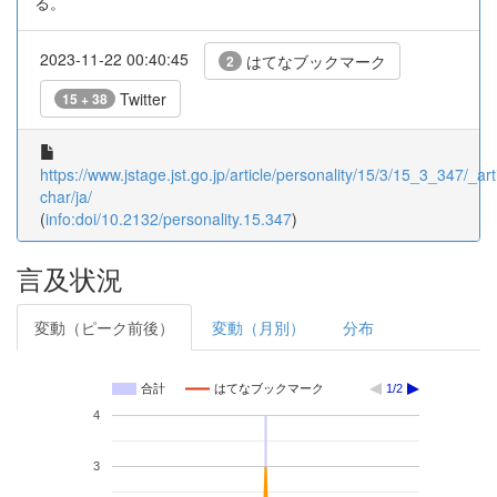
る。
2023-11-22 00:40:45
はてなブックマーク
2
Twitter
15 + 38
https://www.jstage.jst.go.jp/article/personality/15/3/15_3_347/_arti
char/ja/
(
info:doi/10.2132/personality.15.347
)
言及状況
変動（ピーク前後）
変動（月別）
分布
合計
はてなブックマーク
1/2
4
3