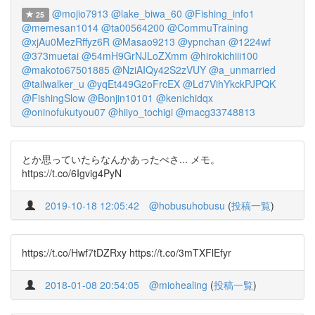
@mojio7913
@lake_biwa_60
@Fishing_info1
25
@memesan1014
@ta00564200
@CommuTraining
@xjAu0MezRffyz6R
@Masao9213
@ypnchan
@1224wf
@373muetai
@54mH9GrNJLoZXmm
@hirokichiii100
@makoto67501885
@NziAIQy42S2zVUY
@a_unmarried
@tailwalker_u
@yqEt449G2oFrcEX
@Ld7VihYkckPJPQK
@FishingSlow
@Bonjin10101
@kenichidqx
@oninofukutyou07
@hiiyo_tochigi
@macg33748813
とか思っていたらなんかあったべさ... メモ。
https://t.co/6Igvig4PyN
2019-10-18 12:05:42
@hobusuhobusu
(
投稿一覧
)
https://t.co/Hwf7tDZRxy https://t.co/3mTXFlEfyr
2018-01-08 20:54:05
@miohealing
(
投稿一覧
)