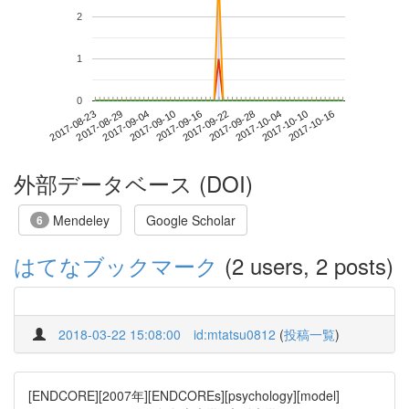
2
1
0
2017-10-10
2017-08-23
2017-09-10
2017-09-28
2017-10-16
2017-08-29
2017-09-16
2017-10-04
2017-09-04
2017-09-22
外部データベース (DOI)
Mendeley
Google Scholar
6
はてなブックマーク
(2 users, 2 posts)
2018-03-22 15:08:00
id:mtatsu0812
(
投稿一覧
)
[ENDCORE][2007年][ENDCOREs][psychology][model]