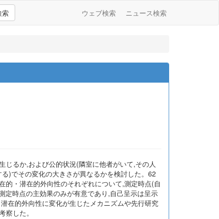
検索
ウェブ検索
ニュース検索
じるか,および公的状況(隣室に他者がいて,その人
る)でその変化の大きさが異なるかを検討した。62
顕在的・潜在的外向性のそれぞれについて,測定時点(自
測定時点の主効果のみが有意であり,自己呈示は呈示
。潜在的外向性に変化が生じたメカニズムや先行研究
考察した。