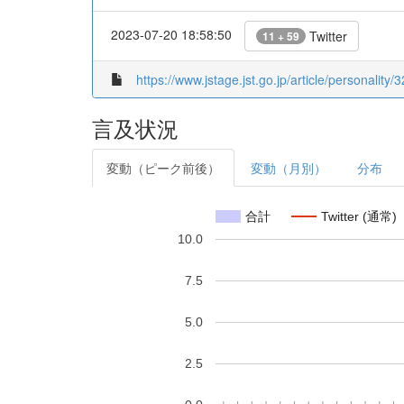
2023-07-20 18:58:50
Twitter
11 + 59
https://www.jstage.jst.go.jp/article/personality/
言及状況
変動（ピーク前後）
変動（月別）
分布
合計
Twitter (通常)
10.0
7.5
5.0
2.5