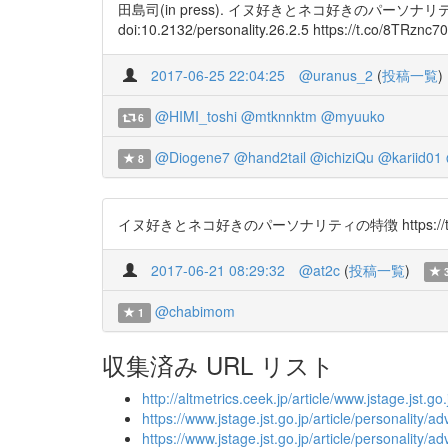
田島司(in press). イヌ好きとネコ好きのパ
doi:10.2132/personality.26.2.5 https://t.co/8TRznc7
2017-06-25 22:04:25
@uranus_2
(
投稿一覧
)
@HIMI_toshi
@mtknnktm
@myuuko
6
@Diogene7
@hand2tail
@ichiziQu
@kariid01
8
イヌ好きとネコ好きのパーソナリティの特徴 https://t.co
2017-06-21 08:29:32
@at2c
(
投稿一覧
)
@chabimom
1
収集済み URL リスト
http://altmetrics.ceek.jp/article/www.jstage.jst.g
https://www.jstage.jst.go.jp/article/personality/
https://www.jstage.jst.go.jp/article/personality/a