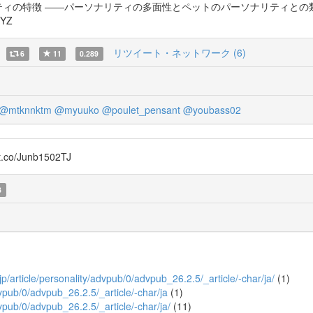
ーソナリティの特徴 ――パーソナリティの多面性とペットのパーソナリティと
0YZ
リツイート・ネットワーク (6)
6
11
0.289
@mtknnktm
@myuuko
@poulet_pensant
@youbass02
/Junb1502TJ
3
o.jp/article/personality/advpub/0/advpub_26.2.5/_article/-char/ja/
(1)
advpub/0/advpub_26.2.5/_article/-char/ja
(1)
dvpub/0/advpub_26.2.5/_article/-char/ja/
(11)