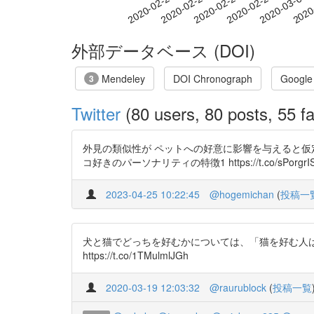
2020-02-26
2020-02-29
2020-03-03
2020
2020-02-20
2020-02-23
外部データベース (DOI)
Mendeley
DOI Chronograph
Google
3
Twitter
(80 users, 80 posts, 55 fa
外見の類似性が ペットへの好意に影響を与えると仮
コ好きのパーソナリティの特徴1 https://t.co/sPorgrIS
2023-04-25 10:22:45
@hogemichan
(
投稿一
犬と猫でどっちを好むかについては、「猫を好む人
https://t.co/1TMulmlJGh
2020-03-19 12:03:32
@raurublock
(
投稿一覧