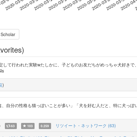
2020-03-27
2020-03-30
2020-04
-03-06
2
2020-03-09
2020-03-12
2020-03-15
2020-03-18
2020-03-21
2020-03-24
 Scholar
vorites)
定して行われた実験wたしかに、子どものお友だちがめっちゃ犬好きで
ls
覧
)
は、自分の性格も猫っぽいことが多い」「犬を好む人だと、特に犬っぽ
)
リツイート・ネットワーク (63)
63
103
0.259