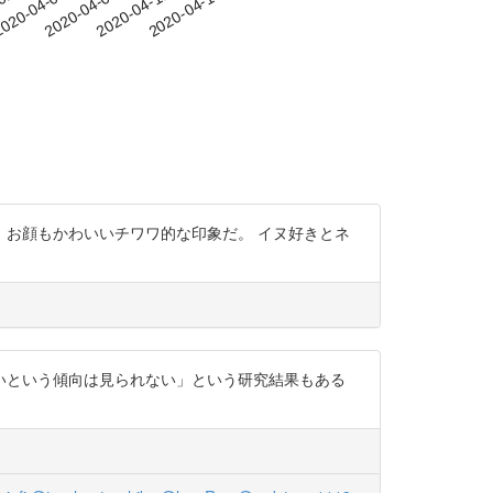
-02
020-04-05
2020-04-08
2020-04-11
2020-04-14
、お顔もかわいいチワワ的な印象だ。 イヌ好きとネ
いという傾向は見られない」という研究結果もある