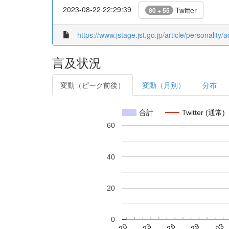
2023-08-22 22:29:39
Twitter
80 + 55
https://www.jstage.jst.go.jp/article/personality
言及状況
変動（ピーク前後）
変動（月別）
分布
合計
Twitter (通常)
60
40
20
0