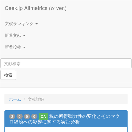
Ceek.jp Altmetrics (α ver.)
文献ランキング
新着文献
新着投稿
検索
ホーム
文献詳細
税の所得弾力性の変化とそのマク
2
0
0
0
OA
ロ経済への影響に関する実証分析