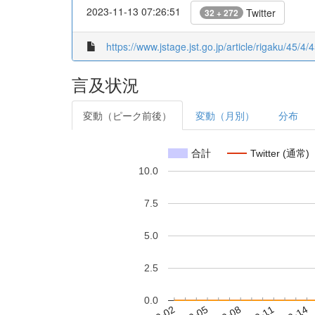
2023-11-13 07:26:51
Twitter
32 + 272
https://www.jstage.jst.go.jp/article/rigaku/45/
言及状況
変動（ピーク前後）
変動（月別）
分布
合計
Twitter (通常)
10.0
7.5
5.0
2.5
0.0