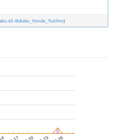
igaku.45-4kikaku_Honda_Yuichiro
)