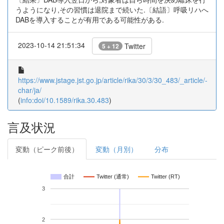
うようになり,その習慣は退院まで続いた.〔結語〕呼吸リハへ
DABを導入することが有用である可能性がある.
2023-10-14 21:51:34
Twitter
5 + 12
https://www.jstage.jst.go.jp/article/rika/30/3/30_483/_article/-
char/ja/
(
info:doi/10.1589/rika.30.483
)
言及状況
変動（ピーク前後）
変動（月別）
分布
合計
Twitter (通常)
Twitter (RT)
3
2