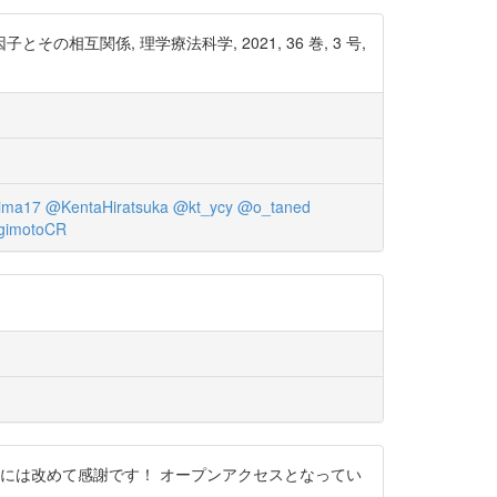
の相互関係, 理学療法科学, 2021, 36 巻, 3 号,
ima17
@KentaHiratsuka
@kt_ycy
@o_taned
imotoCR
には改めて感謝です！ オープンアクセスとなってい