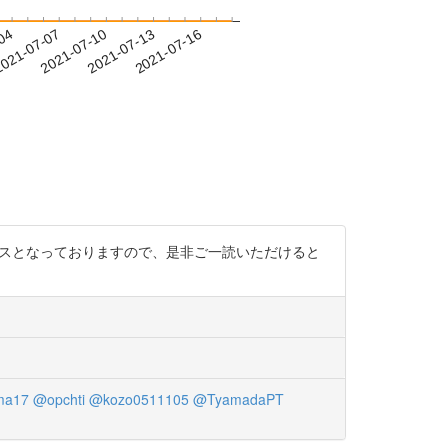
-04
021-07-07
2021-07-10
2021-07-13
2021-07-16
セスとなっておりますので、是非ご一読いただけると
ma17
@opchti
@kozo0511105
@TyamadaPT