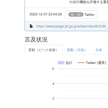
や歩行機能を評価する重
2023-12-07 23:04:29
Twitter
10 + 161
https://www.jstage.jst.go.jp/article/rika/36/3/36_
言及状況
変動（ピーク前後）
変動（月別）
分布
合計
Twitter (通常)
6
4
2