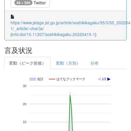
Twitter
48 + 300
https://www.jstage.jst.go.jp/article/soshikikagaku/55/3/55_202204
1/_article/-char/ja/
(
info:doi/10.11207/soshikikagaku.20220415-1
)
言及状況
変動（ピーク前後）
変動（月別）
分布
合計
はてなブックマーク
1/2
30
20
10