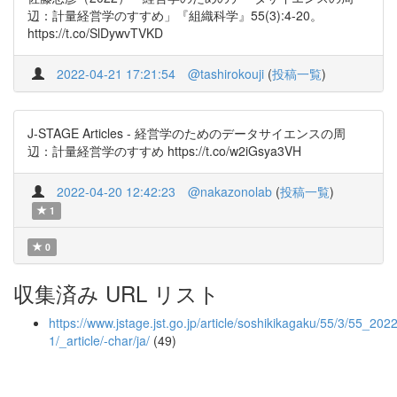
辺：計量経営学のすすめ」『組織科学』55(3):4-20。
https://t.co/SlDywvTVKD
2022-04-21 17:21:54
@tashirokouji
(
投稿一覧
)
J-STAGE Articles - 経営学のためのデータサイエンスの周
辺：計量経営学のすすめ https://t.co/w2iGsya3VH
2022-04-20 12:42:23
@nakazonolab
(
投稿一覧
)
1
0
収集済み URL リスト
https://www.jstage.jst.go.jp/article/soshikikagaku/55/3/55_202
1/_article/-char/ja/
(49)