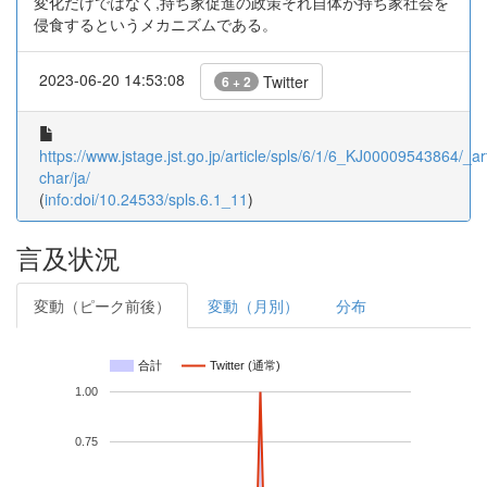
変化だけではなく,持ち家促進の政策それ自体が持ち家社会を
侵食するというメカニズムである。
2023-06-20 14:53:08
Twitter
6 + 2
https://www.jstage.jst.go.jp/article/spls/6/1/6_KJ00009543864/_art
char/ja/
(
info:doi/10.24533/spls.6.1_11
)
言及状況
変動（ピーク前後）
変動（月別）
分布
合計
Twitter (通常)
1.00
0.75