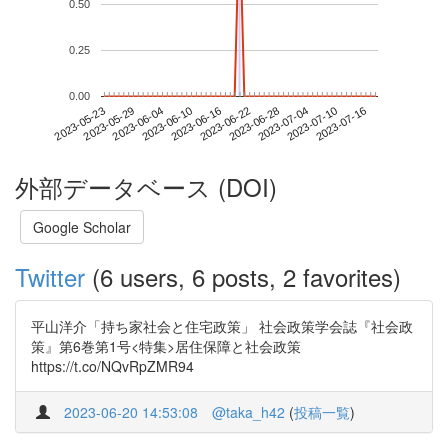
0.50
0.25
0.00
2023-07-10
2023-05-23
2023-06-10
2023-06-28
2023-07-16
2023-05-29
2023-06-16
2023-07-04
2023-06-04
2023-06-22
外部データベース (DOI)
Google Scholar
Twitter
(6 users, 6 posts, 2 favorites)
平山洋介「持ち家社会と住宅政策」 社会政策学会誌『社会政
策』第6巻第1号<特集>居住保障と社会政策
https://t.co/NQvRpZMR94
2023-06-20 14:53:08
@taka_h42
(
投稿一覧
)