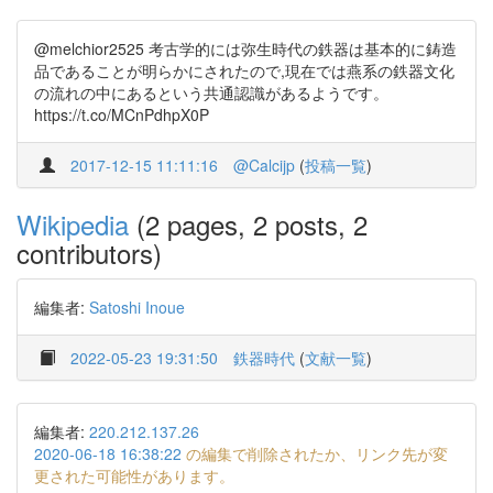
@melchior2525 考古学的には弥生時代の鉄器は基本的に鋳造
品であることが明らかにされたので,現在では燕系の鉄器文化
の流れの中にあるという共通認識があるようです。
https://t.co/MCnPdhpX0P
2017-12-15 11:11:16
@Calcijp
(
投稿一覧
)
Wikipedia
(2 pages, 2 posts, 2
contributors)
編集者:
Satoshi Inoue
2022-05-23 19:31:50
鉄器時代
(
文献一覧
)
編集者:
220.212.137.26
2020-06-18 16:38:22
の編集で削除されたか、リンク先が変
更された可能性があります。