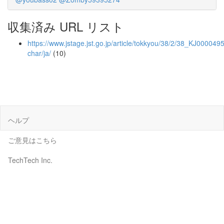
収集済み URL リスト
https://www.jstage.jst.go.jp/article/tokkyou/38/2/38_KJ0000495
char/ja/
(10)
ヘルプ
ご意見はこちら
TechTech Inc.