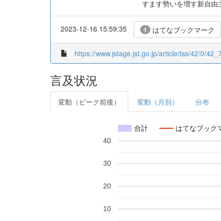
すます勢いを増す新自由
2023-12-16 15:59:35
はてなブックマーク
1
https://www.jstage.jst.go.jp/article/tss/42/0/42_7
言及状況
変動（ピーク前後）
変動（月別）
分布
合計
はてなブック
40
30
20
10