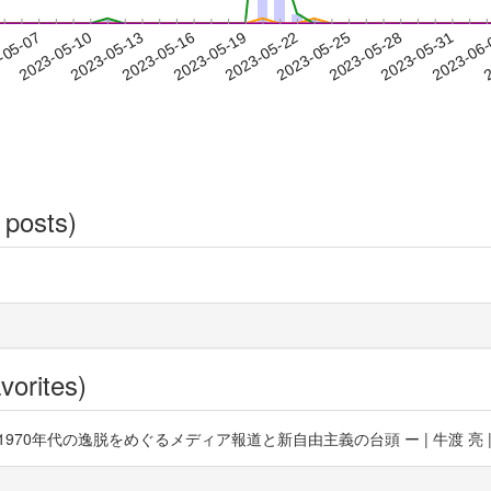
2023-05-28
2023-05-31
2023-06
-05-07
2
2023-05-10
2023-05-13
2023-05-16
2023-05-19
2023-05-22
2023-05-25
 posts)
vorites)
の逸脱をめぐるメディア報道と新自由主義の台頭 ー | 牛渡 亮 | 社会学年報 No.4