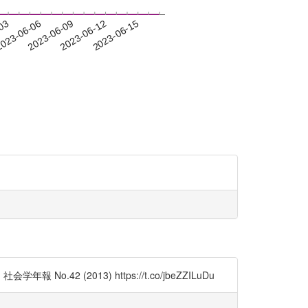
-03
023-06-06
2023-06-09
2023-06-12
2023-06-15
2 (2013) https://t.co/jbeZZILuDu