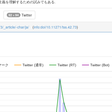
主義を理解するための試みでもある.
Twitter
92 + 94
3/_article/-char/ja/
(
info:doi/10.11271/tss.42.73
)
マーク
Twitter (通常)
Twitter (RT)
Twitter (Bot)