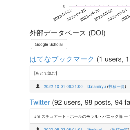
0
2023-04-28
2023-05-01
2023-05-04
2023
2023-04-22
2023-04-25
外部データベース (DOI)
Google Scholar
はてなブックマーク
(1 users, 1
[あとで読む]
2022-10-01 06:31:00
id:namiryu
(
投稿一覧
)
Twitter
(92 users, 98 posts, 94 fa
#nr スチュアート・ホールのモラル・パニック論 ー 1970年代
2023-05-23 08:01:01
@midori___
(
投稿一覧
)