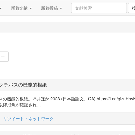
新着文献
新着投稿
ワー
クチバスの機能的根絶
スの機能的根絶。坪井ほか 2023 (日本語論文、OA) https://t.co/g
年以降成魚が確認され…
リツイート・ネットワーク