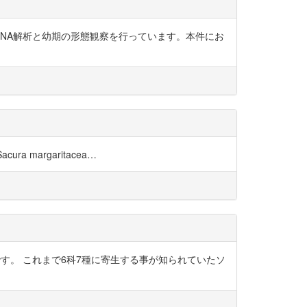
NA解析と幼期の形態観察を行っています。本件にお
, Sacura margaritacea…
論文です。 これまで6科7種に寄生する事が知られていたソ