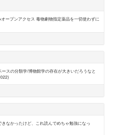
※オープンアクセス 毒物劇物指定薬品を一切使わずに
ースの分類学/博物館学の存在が大きいだろうなと
022)
できなかったけど、これ読んでめちゃ勉強になっ