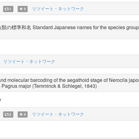
リツイート・ネットワーク
1
3
andard Japanese names for the species group of the
リツイート・ネットワーク
and molecular barcoding of the aegathoid stage of Nerocila jap
m Pagrus major (Temminck & Schlegel, 1843)
r
リツイート・ネットワーク
2
4