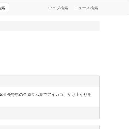
検索
ウェブ検索
ニュース検索
iznHoyNo6 長野県の金原ダム湖でアイカゴ、かけ上がり用