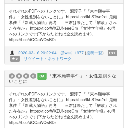
それぞれのPDFへのリンクです。 源淳子「「東本願寺事
件」・女性差別をないことに」 https://t.co/IkLSTwe2x1 鬼頭
孝佳「『新蔵人物語』再考――三君は果たして「解放」され
た存在か」 https://t.co/WXZUNeeeGm 『女性学年報』40号
へのリンクです(下からたどれば全文読めます)。
https://t.co/dQOaWCwBDz
2020-03-16 20:22:04
@wssj_1977
(
投稿一覧
)
1
リツイート・ネットワーク
2
「東本願寺事件」・女性差別をな
9
0
0
0
OA
いことに
それぞれのPDFへのリンクです。 源淳子「「東本願寺事
件」・女性差別をないことに」 https://t.co/IkLSTwe2x1 鬼頭
孝佳「『新蔵人物語』再考――三君は果たして「解放」され
た存在か」 https://t.co/WXZUNeeeGm 『女性学年報』40号
へのリンクです(下からたどれば全文読めます)。
https://t.co/dQOaWCwBDz