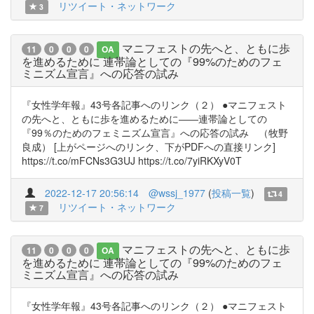
リツイート・ネットワーク
3
マニフェストの先へと、ともに歩
11
0
0
0
OA
を進めるために 連帯論としての『99%のためのフェ
ミニズム宣言』への応答の試み
『女性学年報』43号各記事へのリンク（２） ●マニフェスト
の先へと、ともに歩を進めるために――連帯論としての
『99％のためのフェミニズム宣言』への応答の試み （牧野
良成） [上がページへのリンク、下がPDFへの直接リンク]
https://t.co/mFCNs3G3UJ https://t.co/7yiRKXyV0T
2022-12-17 20:56:14
@wssj_1977
(
投稿一覧
)
4
リツイート・ネットワーク
7
マニフェストの先へと、ともに歩
11
0
0
0
OA
を進めるために 連帯論としての『99%のためのフェ
ミニズム宣言』への応答の試み
『女性学年報』43号各記事へのリンク（２） ●マニフェスト