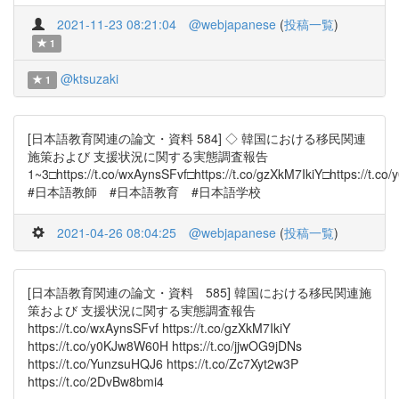
2021-11-23 08:21:04
@webjapanese
(
投稿一覧
)
1
@ktsuzaki
1
[日本語教育関連の論文・資料 584] ◇ 韓国における移民関連
施策および 支援状況に関する実態調査報告
1~3□https://t.co/wxAynsSFvf□https://t.co/gzXkM7IkiY□https://t.
#日本語教師 #日本語教育 #日本語学校
2021-04-26 08:04:25
@webjapanese
(
投稿一覧
)
[日本語教育関連の論文・資料 585] 韓国における移民関連施
策および 支援状況に関する実態調査報告
https://t.co/wxAynsSFvf https://t.co/gzXkM7IkiY
https://t.co/y0KJw8W60H https://t.co/jjwOG9jDNs
https://t.co/YunzsuHQJ6 https://t.co/Zc7Xyt2w3P
https://t.co/2DvBw8bmi4