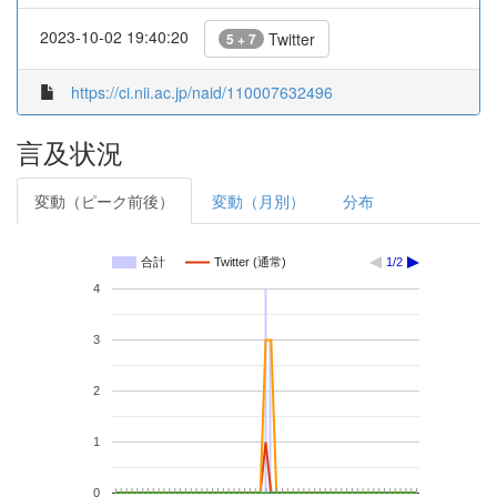
2023-10-02 19:40:20
Twitter
5 + 7
https://ci.nii.ac.jp/naid/110007632496
言及状況
変動（ピーク前後）
変動（月別）
分布
合計
Twitter (通常)
1/2
4
3
2
1
0