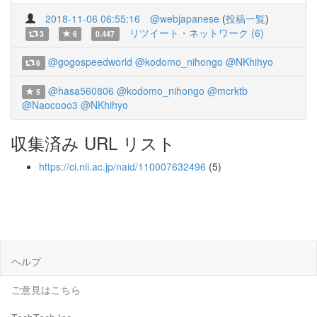
2018-11-06 06:55:16
@webjapanese
(
投稿一覧
)
リツイート・ネットワーク (6)
3
6
0.447
@gogospeedworld
@kodomo_nihongo
@NKhihyo
6
@hasa560806
@kodomo_nihongo
@mcrktb
5
@Naocooo3
@NKhihyo
収集済み URL リスト
https://ci.nii.ac.jp/naid/110007632496
(5)
ヘルプ
ご意見はこちら