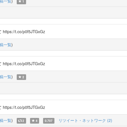
稿一覧
)
1
/t.co/p0f5JTGxGz
稿一覧
)
/t.co/p0f5JTGxGz
稿一覧
)
2
/t.co/p0f5JTGxGz
稿一覧
)
リツイート・ネットワーク (2)
2
4
0.707