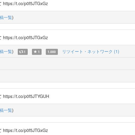
/t.co/p0f5JTGxGz
稿一覧
)
/t.co/p0f5JTGxGz
稿一覧
)
リツイート・ネットワーク (1)
1
1
1.000
/t.co/p0f5JTYGUH
稿一覧
)
/t.co/p0f5JTGxGz