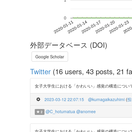
1
0
2020-01-17
2020-01-20
2020-01-23
2020
2020-01-11
2020-01-14
外部データベース (DOI)
Google Scholar
Twitter
(16 users, 43 posts, 21 fa
女子大学生における「かわいい」感覚の構造について https:/
2023-03-12 22:07:15
@kumagaikazuhimi
(
投
@C_hotumatua
@anomee
2
女子大学生における「かわいい」感覚の構造について https:/