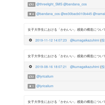
@threelight_SMS
@bandana_cos
2
@bandana_cos
@ee30bacb010b445
@nama
4
女子大学生における「かわいい」感覚の構造について https:/
2019-11-12 14:07:23
@kumagaikazuhimi
(
投
女子大学生における「かわいい」感覚の構造について https:/
2019-08-16 18:07:21
@kumagaikazuhimi
(
投
@lyricalium
2
@lyricalium
1
女子大学生における「かわいい」感覚の構造について https:/