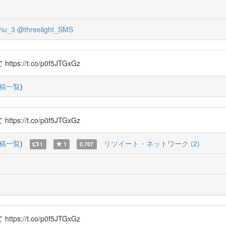
hu_3
@threelight_SMS
/t.co/p0f5JTGxGz
稿一覧
)
/t.co/p0f5JTGxGz
稿一覧
)
リツイート・ネットワーク (2)
1
1
0.707
/t.co/p0f5JTGxGz