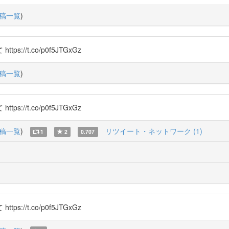
稿一覧
)
/t.co/p0f5JTGxGz
稿一覧
)
/t.co/p0f5JTGxGz
稿一覧
)
リツイート・ネットワーク (1)
1
2
0.707
/t.co/p0f5JTGxGz