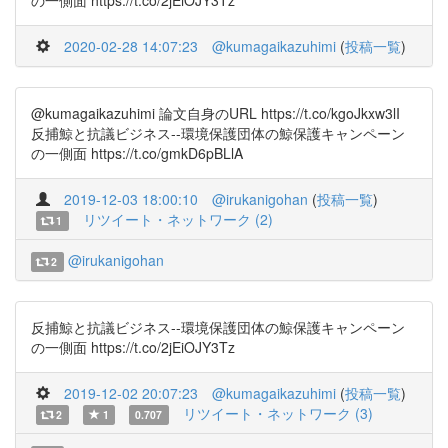
の一側面 https://t.co/2jEiOJY3Tz
2020-02-28 14:07:23
@kumagaikazuhimi
(
投稿一覧
)
@kumagaikazuhimi 論文自身のURL https://t.co/kgoJkxw3lI
反捕鯨と抗議ビジネス--環境保護団体の鯨保護キャンペーン
の一側面 https://t.co/gmkD6pBLlA
2019-12-03 18:00:10
@irukanigohan
(
投稿一覧
)
リツイート・ネットワーク (2)
1
@irukanigohan
2
反捕鯨と抗議ビジネス--環境保護団体の鯨保護キャンペーン
の一側面 https://t.co/2jEiOJY3Tz
2019-12-02 20:07:23
@kumagaikazuhimi
(
投稿一覧
)
リツイート・ネットワーク (3)
2
1
0.707