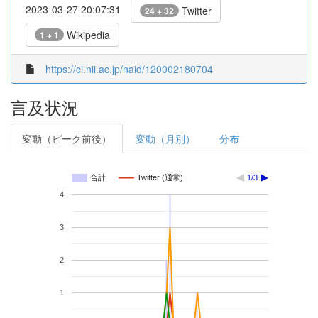
2023-03-27 20:07:31
Twitter
24 + 32
Wikipedia
1 + 1
https://ci.nii.ac.jp/naid/120002180704
言及状況
変動（ピーク前後）
変動（月別）
分布
合計
Twitter (通常)
1/3
4
3
2
1