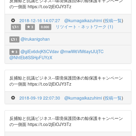
反捕鯨と抗議ビジネス--環境保護団体の鯨保護キャンペーン
の一側面 https://t.co/2jEiOJY3Tz
2018-12-16 14:07:27
@kumagaikazuhimi
(
投稿一覧
)
リツイート・ネットワーク (1)
1
3
0.000
@irukanigohan
1
@glEx6dvjK5CVdav
@mwW6VM6aytJUjTC
3
@NhtEb8SSHpFUYzX
反捕鯨と抗議ビジネス--環境保護団体の鯨保護キャンペーン
の一側面 https://t.co/2jEiOJY3Tz
2018-09-19 22:07:30
@kumagaikazuhimi
(
投稿一覧
)
反捕鯨と抗議ビジネス--環境保護団体の鯨保護キャンペーン
の一側面 https://t.co/2jEiOJY3Tz