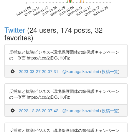
0
2019-12-23
2019-11-05
2019-11-23
2019-12-11
2019-12-29
2019-11-11
2019-11-29
2019-12-17
2019-11-17
2019-12-05
Twitter
(24 users, 174 posts, 32
favorites)
反捕鯨と抗議ビジネス--環境保護団体の鯨保護キャンペーン
の一側面 https://t.co/2jEiOJH0Rz
2023-03-27 20:07:31
@kumagaikazuhimi
(
投稿一覧
)
反捕鯨と抗議ビジネス--環境保護団体の鯨保護キャンペーン
の一側面 https://t.co/2jEiOJH0Rz
2022-12-26 20:07:42
@kumagaikazuhimi
(
投稿一覧
)
反捕鯨と抗議ビジネス--環境保護団体の鯨保護キャンペーン