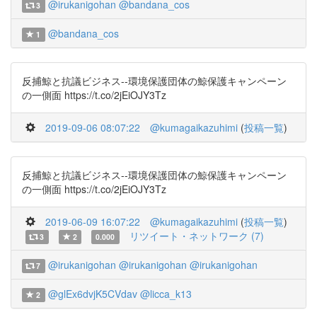
@irukanigohan
@bandana_cos
3
@bandana_cos
1
反捕鯨と抗議ビジネス--環境保護団体の鯨保護キャンペーン
の一側面 https://t.co/2jEiOJY3Tz
2019-09-06 08:07:22
@kumagaikazuhimi
(
投稿一覧
)
反捕鯨と抗議ビジネス--環境保護団体の鯨保護キャンペーン
の一側面 https://t.co/2jEiOJY3Tz
2019-06-09 16:07:22
@kumagaikazuhimi
(
投稿一覧
)
リツイート・ネットワーク (7)
3
2
0.000
@irukanigohan
@irukanigohan
@irukanigohan
7
@glEx6dvjK5CVdav
@licca_k13
2