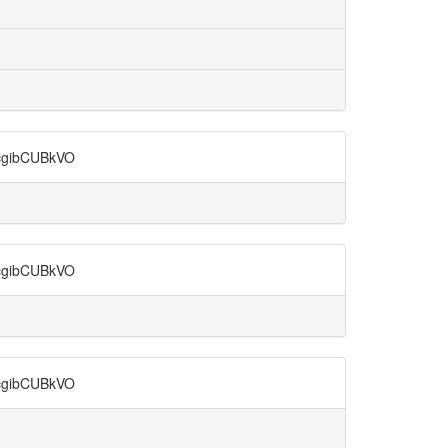
ibCUBkVO
ibCUBkVO
ibCUBkVO