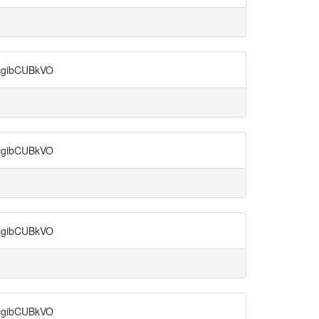
ibCUBkVO
ibCUBkVO
ibCUBkVO
ibCUBkVO