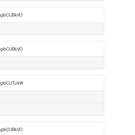
ibCUBkVO
ibCUBkVO
ibCUTu9W
ibCUBkVO