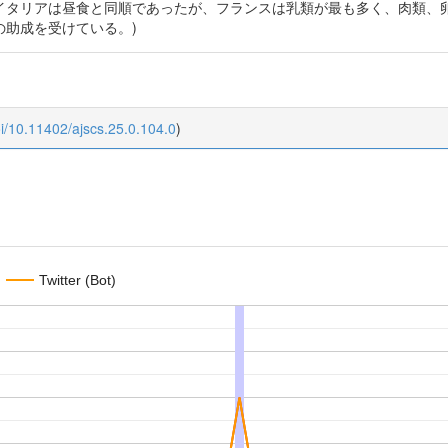
タリアは昼食と同順であったが、フランスは乳類が最も多く、肉類、卵類、
助成を受けている。)
oi/10.11402/ajscs.25.0.104.0
)
Twitter (Bot)