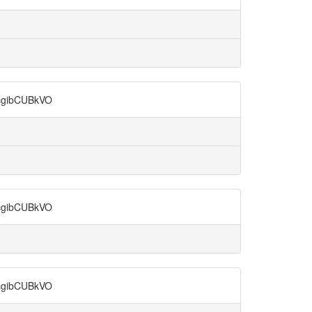
ibCUBkVO
ibCUBkVO
ibCUBkVO