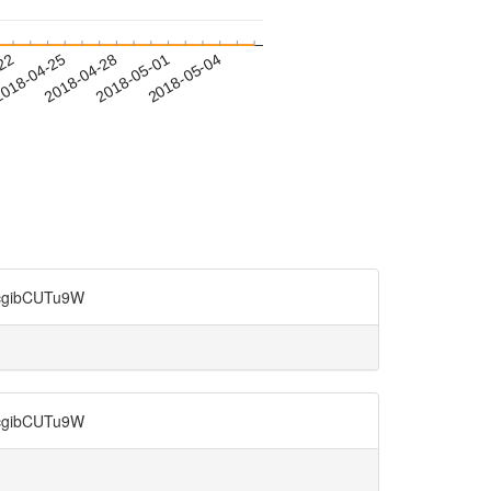
-22
018-04-25
2018-04-28
2018-05-01
2018-05-04
ibCUTu9W
ibCUTu9W