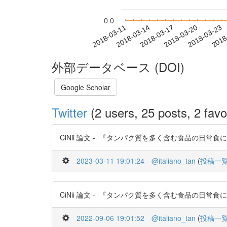
0.0
2018-03-17
2018-03-20
2018-03-23
2018
2018-03-11
2018-03-14
外部データベース (DOI)
Google Scholar
Twitter
(2 users, 25 posts, 2 favo
CiNii 論文 - 『タンパク質を多く含む食品の日常食にお
2023-03-11 19:01:24
@italiano_tan
(
投稿一
CiNii 論文 - 『タンパク質を多く含む食品の日常食にお
2022-09-06 19:01:52
@italiano_tan
(
投稿一