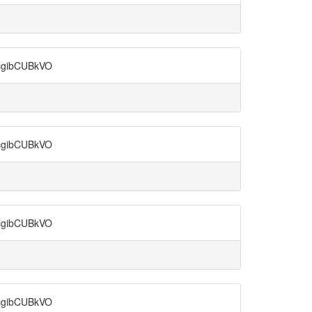
ibCUBkVO
ibCUBkVO
ibCUBkVO
ibCUBkVO