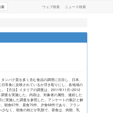
検索
ウェブ検索
ニュース検索
【目的】、タンパク質を多く含む食品の調理に注目し、日本、
に日常食に反映されているか浮き彫りにし、各地域の
方法】イタリアの調査は、2011年11月~2012
り調査を実施した。内容は、対象者の属性、連続した
年2月に実施した調査を参照した。アンケートの集計と解
、朝食67件、昼食70件、夕食68件であり、フラン
比べ少なく、朝食の殆どが乳類で、昼食は、肉類、乳