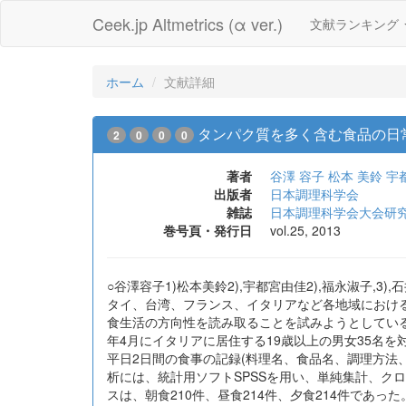
Ceek.jp Altmetrics (α ver.)
文献ランキング
ホーム
文献詳細
タンパク質を多く含む食品の日
2
0
0
0
著者
谷澤 容子
松本 美鈴
宇
出版者
日本調理科学会
雑誌
日本調理科学会大会研
巻号頁・発行日
vol.25, 2013
○谷澤容子1)松本美鈴2),宇都宮由佳2),福永淑子,3
タイ、台湾、フランス、イタリアなど各地域におけ
食生活の方向性を読み取ることを試みようとしている
年4月にイタリアに居住する19歳以上の男女35名
平日2日間の食事の記録(料理名、食品名、調理方法、
析には、統計用ソフトSPSSを用い、単純集計、クロ
スは、朝食210件、昼食214件、夕食214件で