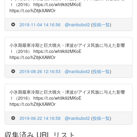
Ⅰ（2016） https://t.co/wh9k92MKoE
https://t.co/hZ8jkXAWOr
2019-11-04 14:16:56
@nanbubot2
(
投稿一覧
)
小氷期最寒冷期と巨大噴火・津波がアイヌ民族に与えた影響
Ⅰ（2016） https://t.co/wh9k92MKoE
https://t.co/hZ8jkXAWOr
2019-08-26 12:16:53
@nanbubot2
(
投稿一覧
)
小氷期最寒冷期と巨大噴火・津波がアイヌ民族に与えた影響
Ⅰ（2016） https://t.co/wh9k92MKoE
https://t.co/hZ8jkXAWOr
2019-06-22 14:16:58
@nanbubot2
(
投稿一覧
)
収集済み URL リスト