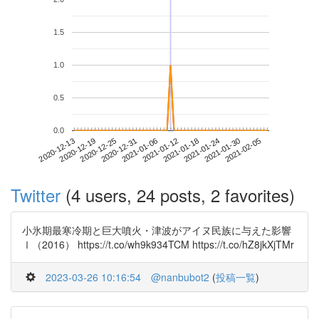
1.5
1.0
0.5
0.0
2021-01-30
2020-12-13
2020-12-31
2021-01-18
2021-02-05
2020-12-19
2021-01-06
2021-01-24
2020-12-25
2021-01-12
Twitter
(4 users, 24 posts, 2 favorites)
小氷期最寒冷期と巨大噴火・津波がアイヌ民族に与えた影響
Ⅰ（2016） https://t.co/wh9k934TCM https://t.co/hZ8jkXjTMr
2023-03-26 10:16:54
@nanbubot2
(
投稿一覧
)