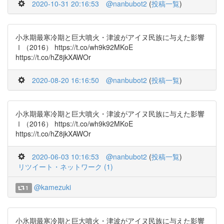
2020-10-31 20:16:53
@nanbubot2
(
投稿一覧
)
小氷期最寒冷期と巨大噴火・津波がアイヌ民族に与えた影響
Ⅰ（2016） https://t.co/wh9k92MKoE
https://t.co/hZ8jkXAWOr
2020-08-20 16:16:50
@nanbubot2
(
投稿一覧
)
小氷期最寒冷期と巨大噴火・津波がアイヌ民族に与えた影響
Ⅰ（2016） https://t.co/wh9k92MKoE
https://t.co/hZ8jkXAWOr
2020-06-03 10:16:53
@nanbubot2
(
投稿一覧
)
リツイート・ネットワーク (1)
@kamezuki
1
小氷期最寒冷期と巨大噴火・津波がアイヌ民族に与えた影響