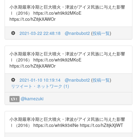
小氷期最寒冷期と巨大噴火・津波がアイヌ民族に与えた影響
Ⅰ（2016） https://t.co/wh9k92MKoE
https://t.co/hZ8jkXAWOr
2021-03-22 22:48:18
@nanbubot2
(
投稿一覧
)
小氷期最寒冷期と巨大噴火・津波がアイヌ民族に与えた影響
Ⅰ（2016） https://t.co/wh9k92MKoE
https://t.co/hZ8jkXAWOr
2021-01-10 10:19:14
@nanbubot2
(
投稿一覧
)
リツイート・ネットワーク (1)
@kamezuki
1
小氷期最寒冷期と巨大噴火・津波がアイヌ民族に与えた影響
Ⅰ（2016） https://t.co/wh9k934lNe https://t.co/hZ8jkXjlWT