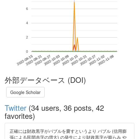
6
4
2
0
2022-11-02
2022-09-15
2022-10-03
2022-10-21
2022-11-08
2022-09-21
2022-10-09
2022-10-27
2022-09-27
2022-10-15
外部データベース (DOI)
Google Scholar
Twitter
(34 users, 36 posts, 42
favorites)
正確には財政黒字がバブルを齎すというより バブル (信用膨
張による民間赤字の増大) の発生により財政黒字が膨らみ や