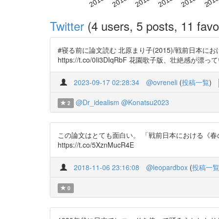
Twitter
(4 users, 5 posts, 11 favo
#寝る前に論文読む 北原まり子(2015)/戦前日本における
https://t.co/0Ii3DIqRbF 花園歌子版、壮絶感
2023-09-17 02:28:34
@ovreneli
(
投稿一覧
)
@Dr_idealism
@Konatsu2023
2
この論文はとても面白い。 「戦前日本における《春の祭典》
https://t.co/5XznMucR4E
2018-11-06 23:16:08
@leopardbox
(
投稿一
0