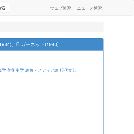
検索
ウェブ検索
ニュース検索
)、F. ガーネット(1940)
像学 美術史学 表象・メディア論 現代文芸