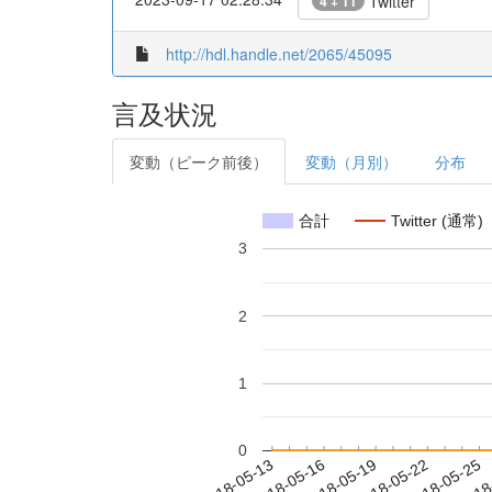
Twitter
4 + 11
http://hdl.handle.net/2065/45095
言及状況
変動（ピーク前後）
変動（月別）
分布
合計
Twitter (通常)
3
2
1
0
2018-05-19
2018-05-22
2018-05-25
2018
2018-05-13
2018-05-16