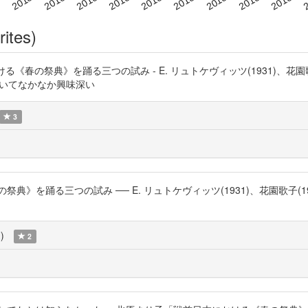
rites)
《春の祭典》を踊る三つの試み - E. リュトケヴィッツ(1931)、花園歌子(1
が漂っていてなかなか興味深い
3
を踊る三つの試み ── E. リュトケヴィッツ(1931)、花園歌子(1934
覧
)
2