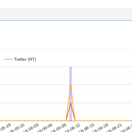
Twitter (RT)
2018-06-18
2018-06-21
2018-06
-05-28
2
2018-05-31
2018-06-03
2018-06-06
2018-06-09
2018-06-12
2018-06-15