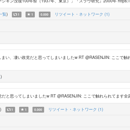
00年祭（1937年、東京）」『スラヴ研究』2000年 https://t.co/
一覧
)
リツイート・ネットワーク (1)
1
1
0.000
目してしまい、凄い政党だと思ってしまいましたw RT @RASENJIN: 
。
覧
)
てしまいましたw RT @RASENJIN: ここで触れられてます全露ファシスト
)
リツイート・ネットワーク (1)
1
1
0.000