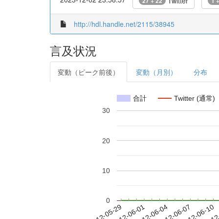
Twitter
27 + 22
1 
http://hdl.handle.net/2115/38945
言及状況
変動（ピーク前後）
変動（月別）
分布
合計
Twitter (通常)
30
20
10
0
2012-06-04
2012-06-07
2012-06-10
2012
2012-05-29
2012-06-01