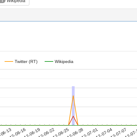
Wikipedia
+ 1
Twitter (RT)
Wikipedia
2012-07-04
2012-07-07
2012-07
-06-13
2
2012-06-16
2012-06-19
2012-06-22
2012-06-25
2012-06-28
2012-07-01