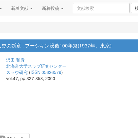
新着文献
新着投稿
の断章 : プーシキン没後100年祭(1937年、東京)
沢田 和彦
北海道大学スラブ研究センター
スラヴ研究
(
ISSN:05626579
)
vol.47, pp.327-353, 2000