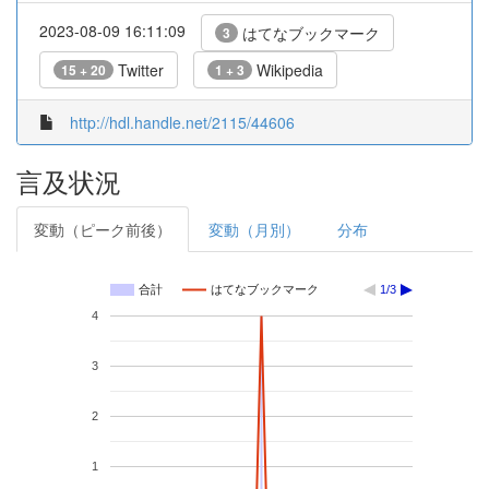
2023-08-09 16:11:09
はてなブックマーク
3
Twitter
Wikipedia
15 + 20
1 + 3
http://hdl.handle.net/2115/44606
言及状況
変動（ピーク前後）
変動（月別）
分布
合計
はてなブックマーク
1/3
4
3
2
1