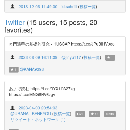
2013-12-06 11:49:00
id:schrift
(
投稿一覧
)
Twitter
(15 users, 15 posts, 20
favorites)
奇門遁甲の基礎的研究 - HUSCAP https://t.co/JP6BIHV0e8
2023-08-09 16:11:09
@jinyu117
(
投稿一覧
)
1
@KANA9298
1
あよで読む https://t.co/3YX1DA27xg
https://t.co/MNG8RV6zgv
2023-04-09 20:54:03
@URANAI_BENKYOU
(
投稿一覧
)
1
10
0.333
リツイート・ネットワーク (1)