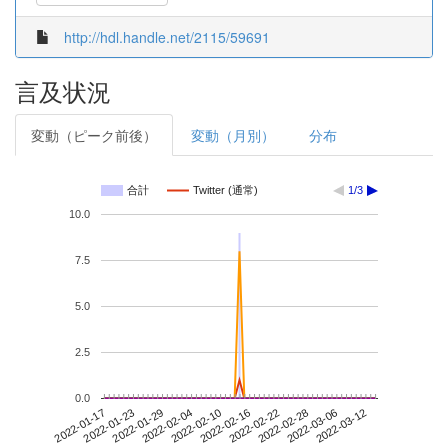
http://hdl.handle.net/2115/59691
言及状況
変動（ピーク前後）
変動（月別）
分布
合計
Twitter (通常)
1/3
10.0
7.5
5.0
2.5
0.0
2022-03-06
2022-01-17
2022-02-04
2022-02-22
2022-03-12
2022-01-23
2022-02-10
2022-02-28
2022-01-29
2022-02-16