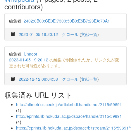
contributors)
編集者:
2402:6B00:CE0E:7300:59B9:E5B7:23EA:70A1
2023-01-05 19:20:12
クロール
(
文献一覧
)
編集者:
Uniroot
2023-01-05 19:20:12
の編集で削除されたか、リンク先が変
更された可能性があります。
2022-12-12 08:04:58
クロール
(
文献一覧
)
収集済み URL リスト
http://altmetrics.ceek.jp/article/hdl.handle.net/2115/59691
(1)
http://eprints.lib.hokudai.ac.jp/dspace/handle/2115/59691
(4)
https://eprints.lib.hokudai.ac.jp/dspace/bitstream/2115/5969