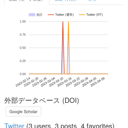
合計
Twitter (通常)
Twitter (RT)
1.00
0.75
0.50
0.25
0.00
2023-04-03
2023-02-14
2023-03-04
2023-03-22
2023-04-09
2023-02-20
2023-03-10
2023-03-28
2023-02-26
2023-03-16
外部データベース (DOI)
Google Scholar
Twitter
(3 users, 3 posts, 4 favorites)