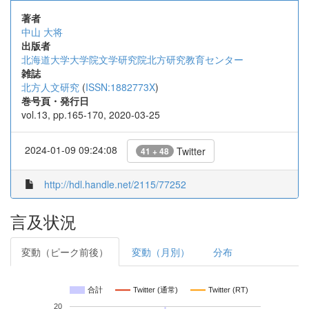
著者
中山 大将
出版者
北海道大学大学院文学研究院北方研究教育センター
雑誌
北方人文研究
(
ISSN:1882773X
)
巻号頁・発行日
vol.13, pp.165-170, 2020-03-25
2024-01-09 09:24:08
Twitter
41 + 48
http://hdl.handle.net/2115/77252
言及状況
変動（ピーク前後）
変動（月別）
分布
合計
Twitter (通常)
Twitter (RT)
20