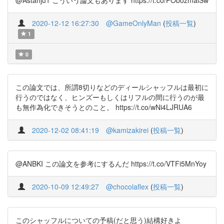
@Astahju1 こういう論文もあります https://t.co/PObozmalSw
2020-12-12 16:27:30
@GameOnlyMan
(
投稿一覧
)
1
0
この論文では、所謂8切りなどのディールシャッフルは最初に
行うのではなく、ヒンズーもしくはリフルの間に行うのが最
も無作為化できそうとのこと。 https://t.co/wNi4LJRUA6
2020-12-02 08:41:19
@kamizakirei
(
投稿一覧
)
@ANBKI この論文を参考にするんだ https://t.co/VTFi5MnYoy
2020-10-09 12:49:27
@chocolaflex
(
投稿一覧
)
このシャッフルについての予稿(だと思う)結構好きよ