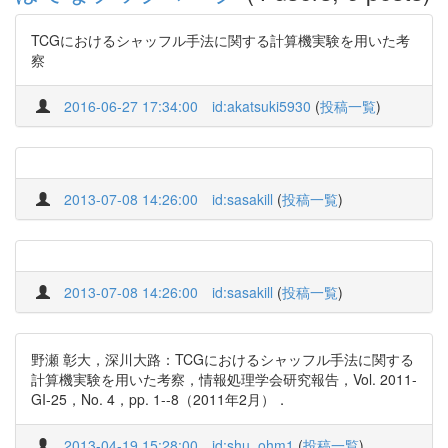
TCGにおけるシャッフル手法に関する計算機実験を用いた考
察
2016-06-27 17:34:00
id:akatsuki5930
(
投稿一覧
)
2013-07-08 14:26:00
id:sasakill
(
投稿一覧
)
2013-07-08 14:26:00
id:sasakill
(
投稿一覧
)
野瀬 彰大，深川大路：TCGにおけるシャッフル手法に関する
計算機実験を用いた考察，情報処理学会研究報告，Vol. 2011-
GI-25，No. 4，pp. 1--8（2011年2月）．
2013-04-19 15:28:00
id:shu_ohm1
(
投稿一覧
)