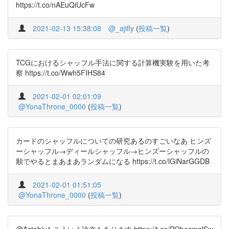
https://t.co/nAEuQiUcFw
2021-02-13 15:38:08
@_ajifly
(
投稿一覧
)
TCGにおけるシャッフル手法に関する計算機実験を用いた考
察 https://t.co/Wwh5FIHS84
2021-02-01 02:01:09
@YonaThrone_0000
(
投稿一覧
)
カードのシャッフルについての研究あるのすごいなあ ヒンズ
ーシャッフル→ディールシャッフル→ヒンズーシャッフルの
順でやるとまあまあランダムになる https://t.co/lGiNarGGDB
2021-02-01 01:51:05
@YonaThrone_0000
(
投稿一覧
)