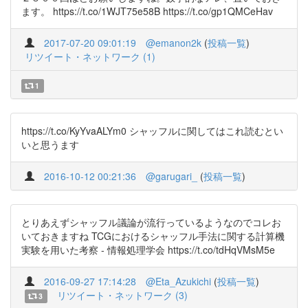
ます。 https://t.co/1WJT75e58B https://t.co/gp1QMCeHav
2017-07-20 09:01:19
@emanon2k
(
投稿一覧
)
リツイート・ネットワーク (1)
1
https://t.co/KyYvaALYm0 シャッフルに関してはこれ読むとい
いと思うます
2016-10-12 00:21:36
@garugari_
(
投稿一覧
)
とりあえずシャッフル議論が流行っているようなのでコレお
いておきますね TCGにおけるシャッフル手法に関する計算機
実験を用いた考察 - 情報処理学会 https://t.co/tdHqVMsM5e
2016-09-27 17:14:28
@Eta_Azukichi
(
投稿一覧
)
リツイート・ネットワーク (3)
3