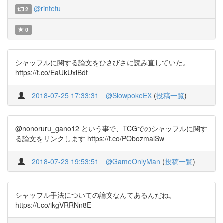
@rintetu
2
0
シャッフルに関する論文をひさびさに読み直していた。
https://t.co/EaUkUxiBdt
2018-07-25 17:33:31
@SlowpokeEX
(
投稿一覧
)
@nonoruru_gano12 という事で、TCGでのシャッフルに関す
る論文をリンクします https://t.co/PObozmalSw
2018-07-23 19:53:51
@GameOnlyMan
(
投稿一覧
)
シャッフル手法についての論文なんてあるんだね。
https://t.co/ikgVRRNn8E