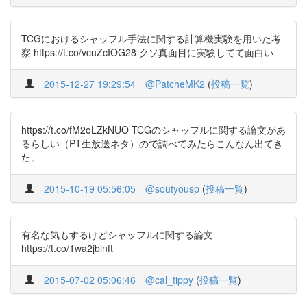
TCGにおけるシャッフル手法に関する計算機実験を用いた考
察 https://t.co/vcuZcIOG28 クソ真面目に実験してて面白い
2015-12-27 19:29:54
@PatcheMK2
(
投稿一覧
)
https://t.co/fM2oLZkNUO TCGのシャッフルに関する論文があ
るらしい（PT生放送ネタ）ので調べてみたらこんなん出てき
た。
2015-10-19 05:56:05
@soutyousp
(
投稿一覧
)
有名な気もするけどシャッフルに関する論文
https://t.co/1wa2jblnft
2015-07-02 05:06:46
@cal_tippy
(
投稿一覧
)