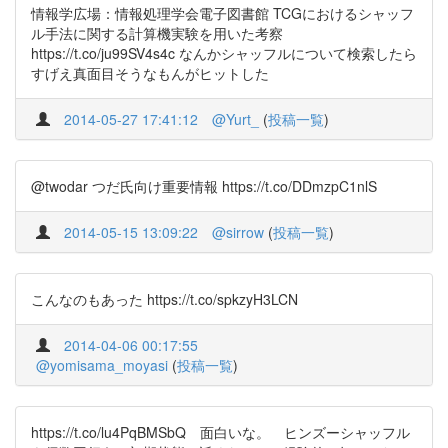
情報学広場：情報処理学会電子図書館 TCGにおけるシャッフ
ル手法に関する計算機実験を用いた考察
https://t.co/ju99SV4s4c なんかシャッフルについて検索したら
すげえ真面目そうなもんがヒットした
2014-05-27 17:41:12
@Yurt_
(
投稿一覧
)
@twodar つだ氏向け重要情報 https://t.co/DDmzpC1nlS
2014-05-15 13:09:22
@sirrow
(
投稿一覧
)
こんなのもあった https://t.co/spkzyH3LCN
2014-04-06 00:17:55
@yomisama_moyasi
(
投稿一覧
)
https://t.co/lu4PqBMSbQ 面白いな。 ヒンズーシャッフル