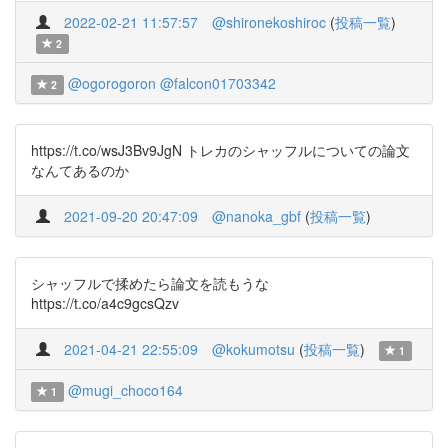
2022-02-21 11:57:57
@shironekoshiroc
(
投稿一覧
)
2
@ogorogoron
@falcon01703342
2
https://t.co/wsJ3Bv9JgN トレカのシャッフルについての論文
なんてあるのか
2021-09-20 20:47:09
@nanoka_gbf
(
投稿一覧
)
シャッフルで揉めたら論文を読もうな
https://t.co/a4c9gcsQzv
2021-04-21 22:55:09
@kokumotsu
(
投稿一覧
)
1
@mugi_choco164
1