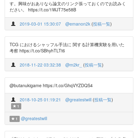
す。興味がおありなら論文のリンク張っておくのでお読みく
ださい。 https://t.co/1WJT75e58B
2019-03-01 15:30:07
@emanon2k
(
投稿一覧
)
TCG におけるシャッフル手法に 関する計算機実験を用いた
考察 https://t.co/SBhyhTLTt6
2018-11-22 03:32:38
@m2kr_
(
投稿一覧
)
@butanukigame https://t.co/GhqVYZDQS4
2018-10-25 01:19:21
@greatestwill
(
投稿一覧
)
1
@greatestwill
1