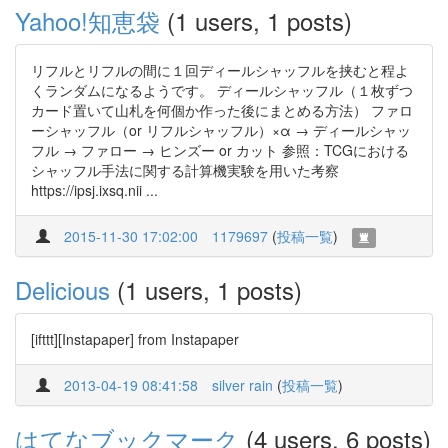
Yahoo!知恵袋
(1 users, 1 posts)
リフルとリフルの間に１回ディールシャッフルを挟むと程よ
くランダムになるようです。 ディールシャッフル（１枚ずつ
カード置いて山札を何個か作った後にまとめる方法） ファロ
ーシャッフル（or リフルシャッフル）×α → ディールシャッ
フル → ファロー → ヒンズー or カット 参照：TCGにおける
シャッフル手法に関する計算機実験を用いた考察
https://ipsj.ixsq.nii ...
2015-11-30 17:02:00
1179697
(
投稿一覧
)
Delicious
(1 users, 1 posts)
[ifttt][Instapaper] from Instapaper
2013-04-19 08:41:58
silver rain
(
投稿一覧
)
はてなブックマーク
(4 users, 6 posts)