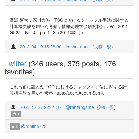
野瀬 彰大，深川大路：TCGにおけるシャッフル手法に関する
計算機実験を用いた考察，情報処理学会研究報告，Vol. 2011-
GI-25，No. 4，pp. 1--8（2011年2月）．
2013-04-19 15:28:00
id:shu_ohm1
(
投稿一覧
)
Twitter
(346 users, 375 posts, 176
favorites)
これも前に読んだ TCG におけるシャッフル手法に 関する計
算機実験を用いた考察 https://t.co/9Aee9mS6mk
2023-12-27 22:01:37
@rantangame
(
投稿一覧
)
1
@ronima723
1