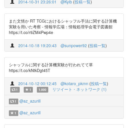
2014-10-31 23:26:01
@Kyib
(
投稿一覧
)
また文情か RT TCGにおけるシャッフル手法に関する計算機
実験を用いた考察 - 情報学広場：情報処理学会電子図書館
https://t.co/r9ZM4Pwp4e
2014-10-18 19:20:43
@sunpower92
(
投稿一覧
)
シャッフルに関する計算機実験が行われてて草
https://t.co/kNtkDgt45T
2014-10-12 00:12:45
@kotaro_pkmn
(
投稿一覧
)
リツイート・ネットワーク (1)
1
1
1.000
@az_azurill
1
@az_azurill
1