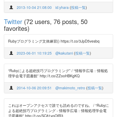
2013-10-04 21:08:00
id:yhara
(
投稿一覧
)
Twitter
(72 users, 76 posts, 50
favorites)
Rubyプログラミング文体練習() https://t.co/3JpD5vesbq
2023-06-01 10:19:25
@kakutani
(
投稿一覧
)
“Rubyによる超絶技巧プログラミング” / “情報学広場：情報処
理学会電子図書館” http://t.co/ZZooHBKgKQ
2014-10-06 20:09:51
@makimoto_retro
(
投稿一覧
)
これはオープンアクセスで誰でも読めるのですね。 / “Rubyに
よる超絶技巧プログラミング - 情報学広場：情報処理学会電
子図書館” http://t.co/SC81voOfR3