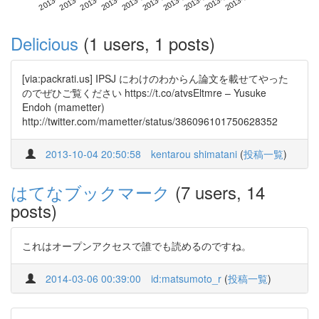
Delicious
(1 users, 1 posts)
[via:packrati.us] IPSJ にわけのわからん論文を載せてやった
のでぜひご覧ください https://t.co/atvsEltmre – Yusuke
Endoh (mametter)
http://twitter.com/mametter/status/386096101750628352
2013-10-04 20:50:58
kentarou shimatani
(
投稿一覧
)
はてなブックマーク
(7 users, 14
posts)
これはオープンアクセスで誰でも読めるのですね。
2014-03-06 00:39:00
id:matsumoto_r
(
投稿一覧
)