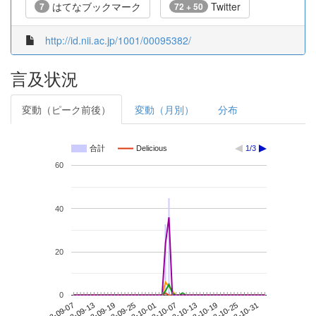
はてなブックマーク
Twitter
7
72 + 50
http://id.nii.ac.jp/1001/00095382/
言及状況
変動（ピーク前後）
変動（月別）
分布
合計
Delicious
1/3
60
40
20
0
2013-10-25
2013-09-07
2013-09-25
2013-10-13
2013-10-31
2013-09-13
2013-10-01
2013-10-19
2013-09-19
2013-10-07