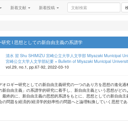
新着文献
新着投稿
研究 I 思想としての新自由主義の系譜学
清水 習
Shu SHIMIZU
宮崎公立大学人文学部
Miyazaki Municipal Uni
宮崎公立大学人文学部紀要 = Bulletin of Miyazaki Municipal University 
vol.29, no.1, pp.67-92, 2022-03-10
デオロギー研究としての新自由主義研究の一つのあり方を思想の進化過
の新自由主義」の系譜学的研究に着手し、新自由主義という思想がどの
。最終的に、新自由主義の思想的系譜をもとに、思想としての新自由主
会の問題を経済的/経済学的効率性の問題へと論理転換していく思想であ