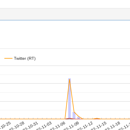
Twitter (RT)
2022-11-15
2022-11-18
2022-11
-10-25
2
2022-10-28
2022-10-31
2022-11-03
2022-11-06
2022-11-09
2022-11-12