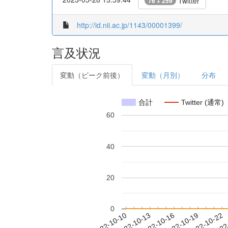
Twitter
76 + 259
http://id.nii.ac.jp/1143/00001399/
言及状況
変動（ピーク前後）
変動（月別）
分布
合計
Twitter (通常)
60
40
20
0
2022-10-16
2022-10-19
2022-10-22
2022
2022-10-10
2022-10-13