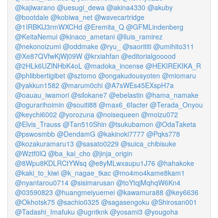
@kajiwarano
@uesugi_dewa
@akina4330
@akuby
@bootdale
@kobiwa_net
@wavecartridge
@1IRBKlJ3rmWXCHd
@Eremita_Q
@GFMLindenberg
@KeitaNemui
@kinaco_ametani
@lluis_ramirez
@nekonoizumi
@oddmake
@ryu_
@saorititi
@umihito311
@Xe87QVfwKjWj09W
@krxiahfan
@editorialgooood
@2HLk6UZlNHbK4oL
@madoka_incense
@HEKIREKIKA_R
@phlibbertigibet
@sztomo
@ongakudousyoten
@miomaru
@yakkun1582
@marum0chi
@A7sWEs45EXspH7a
@oauau_iwamori
@silokane7
@ebelastin
@hama_namake
@ogurarihoimin
@souiti88
@max6_6facter
@Terada_Onyou
@keychi6002
@yorozuna
@noisequeen
@moizu072
@Elvis_Trauss
@Tan510Shin
@tsukubamon
@OdaTaketa
@pswosmbb
@DendamG
@kakinoki7777
@Pqks778
@kozakuramaru13
@sasato0229
@suica_chibisuke
@Wztf0lQ
@ba_kai_cho
@jinja_origin
@8Wpu8KDLRCtYWsq
@e8yMLwxaupu1J76
@hahakoke
@kaki_to_kiwi
@k_nagae_tkac
@mo4mo4kame8kam1
@nyantarou0714
@sisimarusan
@toYtqjMqhqW6Kn4
@03590823
@huangmeiyuemei
@kawamura88
@key6636
@Okhotsk75
@sachio0325
@sagasengoku
@Shirosan001
@Tadashi_Imafuku
@ugntknk
@yosami3
@yougoha