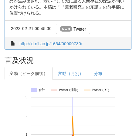
品が生み出され、老いそして死に至る人間存在の深淵が問い
かけられている。本稿は「『棄老研究』の系譜」の前半部に
位置づけられる。
2023-02-21 00:45:30
Twitter
6 + 3
http://id.nii.ac.jp/1654/00000730/
言及状況
変動（ピーク前後）
変動（月別）
分布
合計
Twitter (通常)
Twitter (RT)
3
2
1