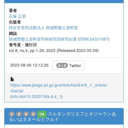
著者
石塚 正英
出版者
特定非営利活動法人 頸城野郷土資料室
雑誌
頸城野郷土資料室学術研究部研究紀要
(
ISSN:24321087
)
巻号頁・発行日
vol.8, no.4, pp.1-29, 2023 (Released:2023-05-09)
2023-08-06 12:12:26
Twitter
6 + 8
https://www.jstage.jst.go.jp/article/kfa/8/4/8_1/_article/-
char/ja/
(
info:doi/10.32257/kfa.8.4_1
)
スルタンガリエフとオジャランあ
5
0
0
0
OA
るいはタタールとクルド