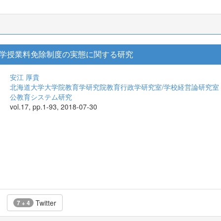
学授業料免除制度の実態に関する研究
安江 厚貴
北海道大学大学院教育学研究院教育行政学研究室/学校経営論研究室
公教育システム研究
vol.17, pp.1-93, 2018-07-30
Twitter
7 + 4