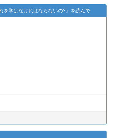
『なぜこれを学ばなければならないの?』を読んで