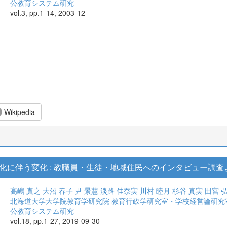
公教育システム研究
vol.3, pp.1-14, 2003-12
Wikipedia
化に伴う変化 : 教職員・生徒・地域住民へのインタビュー調査
高嶋 真之
大沼 春子
尹 景慧
淡路 佳奈実
川村 睦月
杉谷 真実
田宮 
北海道大学大学院教育学研究院 教育行政学研究室・学校経営論研究
公教育システム研究
vol.18, pp.1-27, 2019-09-30