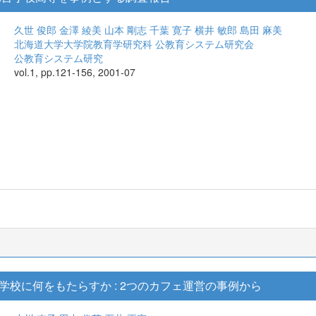
久世 俊郎
金澤 綾美
山本 剛志
千葉 寛子
横井 敏郎
島田 麻美
北海道大学大学院教育学研究科 公教育システム研究会
公教育システム研究
vol.1, pp.121-156, 2001-07
校に何をもたらすか : 2つのカフェ運営の事例から