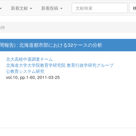
新着文献
新着投稿
4件
間報告) : 北海道都市部における32ケースの分析
北大高校中退調査チーム
北海道大学大学院教育学研究院 教育行政学研究グループ
公教育システム研究
vol.10, pp.1-60, 2011-03-25