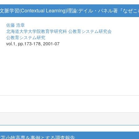
学習(Contextual Learning)理論:デイル・パネル著
佐藤 浩章
北海道大学大学院教育学研究科 公教育システム研究会
公教育システム研究
vol.1, pp.173-178, 2001-07
:苫小牧高専を事例とする調査報告