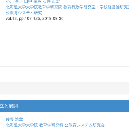
小川 杏子
田中 俊英
石井 正宏
北海道大学大学院教育学研究院 教育行政学研究室・学校経営論研究
公教育システム研究
vol.18, pp.107-125, 2019-09-30
立と展開
佐藤 浩章
北海道大学大学院 教育学研究科 公教育システム研究会