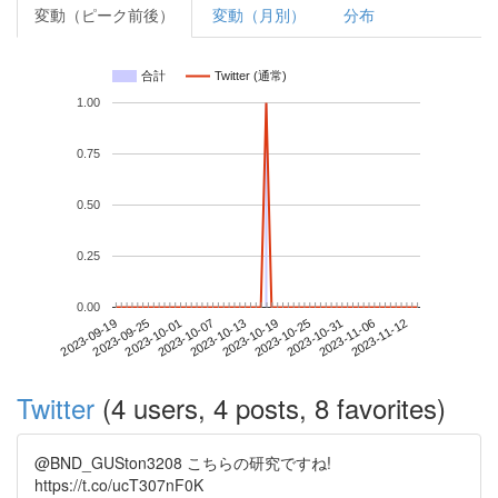
変動（ピーク前後）
変動（月別）
分布
合計
Twitter (通常)
1.00
0.75
0.50
0.25
0.00
2023-11-06
2023-09-19
2023-10-07
2023-10-25
2023-11-12
2023-09-25
2023-10-13
2023-10-31
2023-10-01
2023-10-19
Twitter
(4 users, 4 posts, 8 favorites)
@BND_GUSton3208 こちらの研究ですね!
https://t.co/ucT307nF0K