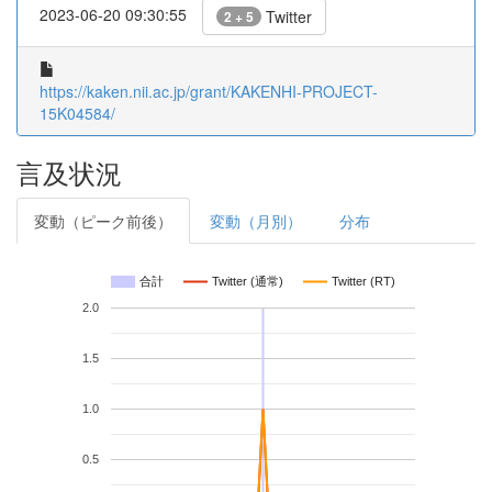
2023-06-20 09:30:55
Twitter
2 + 5
https://kaken.nii.ac.jp/grant/KAKENHI-PROJECT-
15K04584/
言及状況
変動（ピーク前後）
変動（月別）
分布
合計
Twitter (通常)
Twitter (RT)
2.0
1.5
1.0
0.5