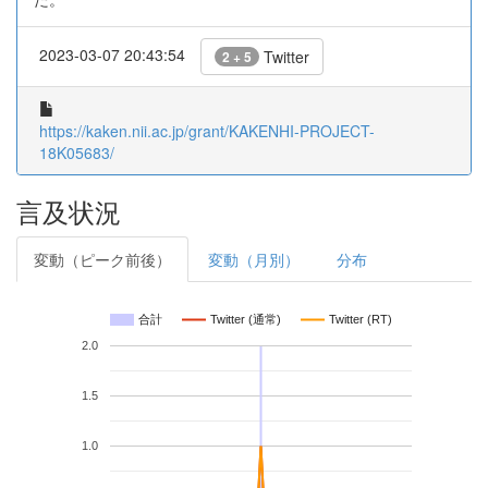
2023-03-07 20:43:54
Twitter
2 + 5
https://kaken.nii.ac.jp/grant/KAKENHI-PROJECT-
18K05683/
言及状況
変動（ピーク前後）
変動（月別）
分布
合計
Twitter (通常)
Twitter (RT)
2.0
1.5
1.0