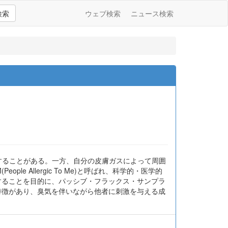
検索
ウェブ検索
ニュース検索
することがある。一方、自分の皮膚ガスによって周囲
 Allergic To Me)と呼ばれ、科学的・医学的
することを目的に、パッシブ・フラックス・サンプラ
特徴があり、臭気を伴いながら他者に刺激を与える成