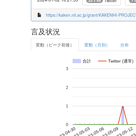
Twitter
33 + 59
1 
https://kaken.nii.ac.jp/grant/KAKENHI-PROJE
言及状況
変動（ピーク前後）
変動（月別）
分布
合計
Twitter (通常)
3
2
1
0
2023-05-06
2023-05-09
2023-05-12
2023
2023-04-30
2023-05-03