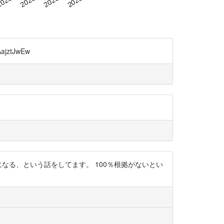
jztJwEw
になる、という話をしてます。 100％根拠がないとい