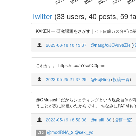
Twitter
(33 users, 40 posts, 59 fa
KAKEN — 研究課題をさがす | ヒト皮膚ガス分析に基づくPATM症
2023-06-18 10:13:37
@nasgAxJOVu9aZl4
(
これか。。 https://t.co/hYso0C3pms
2023-05-25 21:37:29
@FujRing
(
投稿一覧
)
@QMusashi だからシェディングという現象自
うことが既に間違いだからです。 ちなみにPATMもそうです。 
2023-05-19 18:52:38
@maiti_86
(
投稿一覧
)
@modRNA_2
@seki_yo
2