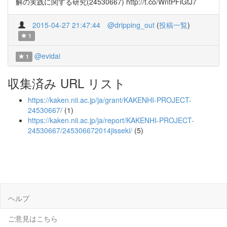
解の実践に関する研究(24530667) http://t.co/WntPFiGtJ7
2015-04-27 21:47:44
@dripping_out
(
投稿一覧
)
1
@evidai
1
収集済み URL リスト
https://kaken.nii.ac.jp/ja/grant/KAKENHI-PROJECT-
24530667/
(1)
https://kaken.nii.ac.jp/ja/report/KAKENHI-PROJECT-
24530667/245306672014jisseki/
(5)
ヘルプ
ご意見はこちら