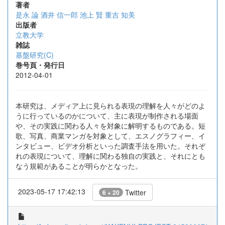
著者
是永 論
酒井 信一郎
池上 賢
重吉 知美
出版者
立教大学
雑誌
基盤研究(C)
巻号頁・発行日
2012-04-01
本研究は、メディア上に見られる表現の理解を人々がどのよ
うに行っているのかについて、主に表現が制作される場面
や、その実践に関わる人々を対象に解明するものである。短
歌、写真、商業マンガを対象として、エスノグラフィー、イ
ンタビュー、ビデオ分析といった調査手法を用いた。それぞ
れの表現について、理解に関わる独自の実践と、それにとも
なう規範があることが明らかとなった。
2023-05-17 17:42:13
Twitter
6 + 20